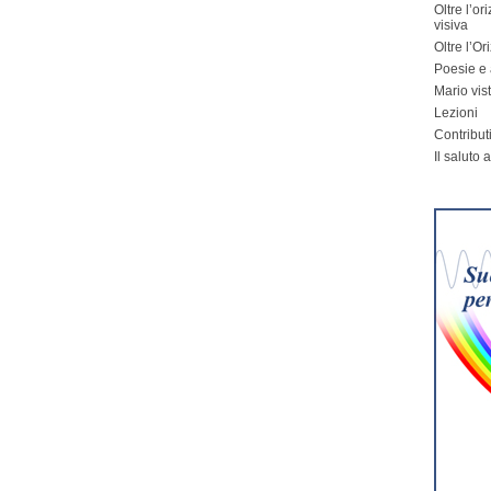
Oltre l’o
visiva
Oltre l’Or
Poesie e a
Mario vi
Lezioni
Contribut
Il saluto 