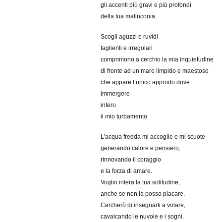
gli accenti più gravi e più profondi
della tua malinconia.
Scogli aguzzi e ruvidi
taglienti e irregolari
comprimono a cerchio la mia inquietudine
di fronte ad un mare limpido e maestoso
che appare l’unico approdo dove
immergere
intero
il mio turbamento.
L’acqua fredda mi accoglie e mi scuote
generando calore e pensiero,
rinnovando il coraggio
e la forza di amare.
Voglio intera la tua solitudine,
anche se non la posso placare.
Cercherò di insegnarti a volare,
cavalcando le nuvole e i sogni.