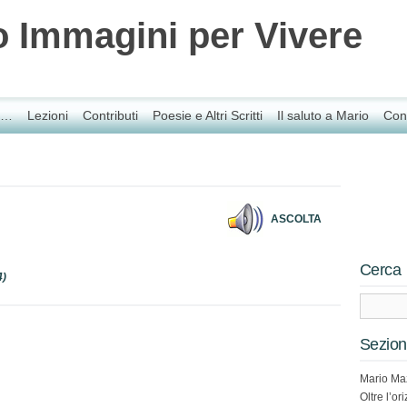
 Immagini per Vivere
da…
Lezioni
Contributi
Poesie e Altri Scritti
Il saluto a Mario
Cont
ASCOLTA
Cerca
4)
Sezioni
Mario Ma
Oltre l’or