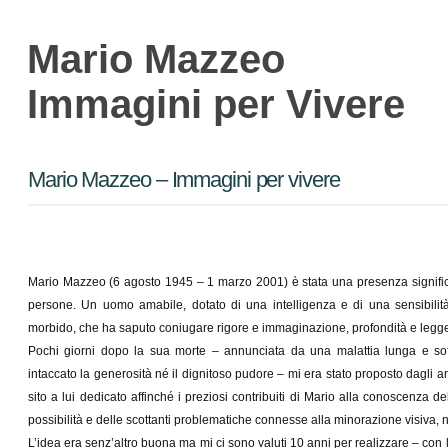
Mario Mazzeo
Immagini per Vivere
Mario Mazzeo – Immagini per vivere
Mario Mazzeo (6 agosto 1945 – 1 marzo 2001) è stata una presenza significat
persone. Un uomo amabile, dotato di una intelligenza e di una sensibili
morbido, che ha saputo coniugare rigore e immaginazione, profondità e legg
Pochi giorni dopo la sua morte – annunciata da una malattia lunga e so
intaccato la generosità né il dignitoso pudore – mi era stato proposto dagli ami
sito a lui dedicato affinché i preziosi contribuiti di Mario alla conoscenza d
possibilità e delle scottanti problematiche connesse alla minorazione visiva,
L’idea era senz’altro buona ma mi ci sono valuti 10 anni per realizzare – con